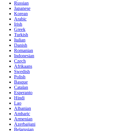
Russian
Japanese
Korean
Arabic
Irish
Greek
Turkish
Italian
Danish
Romanian
Indonesian
Czech
Afrikaans
Swedish
Polish
Basque
Catalan
Esperanto
Hindi
Lao
Albanian
Amharic
Armenian
Azerbaijani
Belarusian