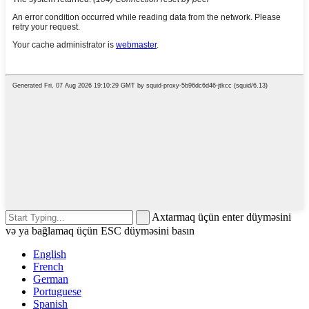
Axtarmaq üçün enter düyməsini
və ya bağlamaq üçün ESC düyməsini basın
English
French
German
Portuguese
Spanish