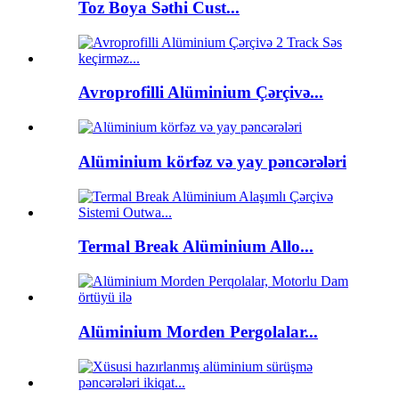
Toz Boya Səthi Cust...
Avroprofilli Alüminium Çərçivə...
Alüminium körfəz və yay pəncərələri
Termal Break Alüminium Allo...
Alüminium Morden Pergolalar...