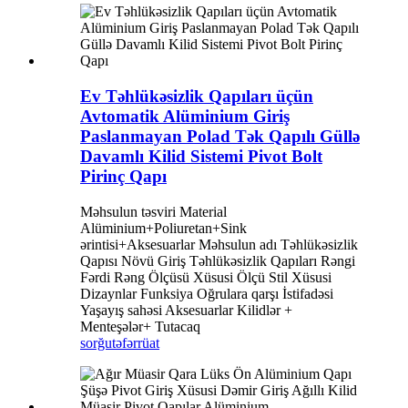
Ev Təhlükəsizlik Qapıları üçün
Avtomatik Alüminium Giriş
Paslanmayan Polad Tək Qapılı Güllə
Davamlı Kilid Sistemi Pivot Bolt
Pirinç Qapı
Məhsulun təsviri Material
Alüminium+Poliuretan+Sink
ərintisi+Aksesuarlar Məhsulun adı Təhlükəsizlik
Qapısı Növü Giriş Təhlükəsizlik Qapıları Rəngi ​​
Fərdi Rəng Ölçüsü Xüsusi Ölçü Stil Xüsusi
Dizaynlar Funksiya Oğrulara qarşı İstifadəsi
Yaşayış sahəsi Aksesuarlar Kilidlər +
Menteşələr+ Tutacaq
sorğu
təfərrüat