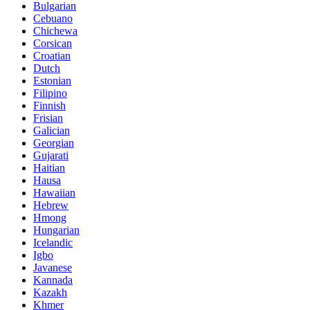
Bulgarian
Cebuano
Chichewa
Corsican
Croatian
Dutch
Estonian
Filipino
Finnish
Frisian
Galician
Georgian
Gujarati
Haitian
Hausa
Hawaiian
Hebrew
Hmong
Hungarian
Icelandic
Igbo
Javanese
Kannada
Kazakh
Khmer