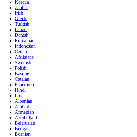
Korean
Arabic
Irish
Greek
Turkish
Italian
Danish
Romanian
Indonesian
Czech
Afrikaans
Swedish
Polish
Basque
Catalan
Esperanto
Hindi
Lao
Albanian
Amharic
Armenian
Azerbaijani
Belarusian
Bengali
Bosnian