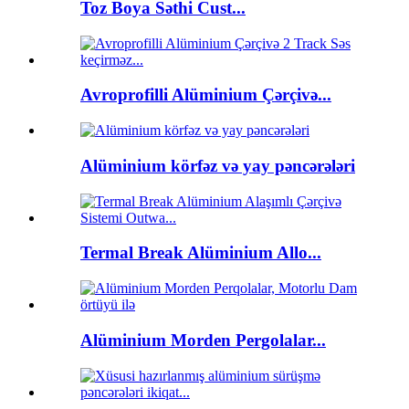
Toz Boya Səthi Cust...
Avroprofilli Alüminium Çərçivə...
Alüminium körfəz və yay pəncərələri
Termal Break Alüminium Allo...
Alüminium Morden Pergolalar...