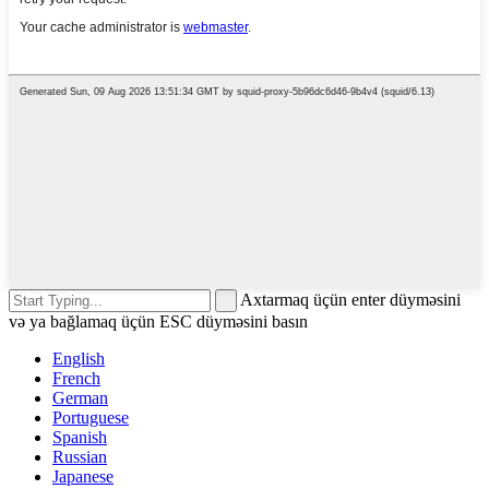
Axtarmaq üçün enter düyməsini
və ya bağlamaq üçün ESC düyməsini basın
English
French
German
Portuguese
Spanish
Russian
Japanese