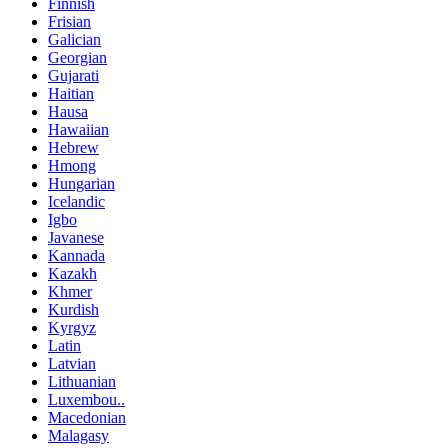
Finnish
Frisian
Galician
Georgian
Gujarati
Haitian
Hausa
Hawaiian
Hebrew
Hmong
Hungarian
Icelandic
Igbo
Javanese
Kannada
Kazakh
Khmer
Kurdish
Kyrgyz
Latin
Latvian
Lithuanian
Luxembou..
Macedonian
Malagasy