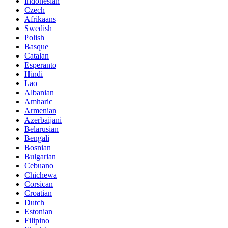
Indonesian
Czech
Afrikaans
Swedish
Polish
Basque
Catalan
Esperanto
Hindi
Lao
Albanian
Amharic
Armenian
Azerbaijani
Belarusian
Bengali
Bosnian
Bulgarian
Cebuano
Chichewa
Corsican
Croatian
Dutch
Estonian
Filipino