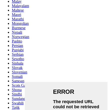
Malay
Malayalam
Maltese
Maori
Marathi
Mongolian
Burmese
Nepali
Norwegian
Pashto
Persian
Punjabi
Serbian
Sesotho
Sinhala
Slovak
Slovenian
Somali
Samoan
Scots Gaelic
Shona
Sindhi
Sundanese
Swahili
Tajik